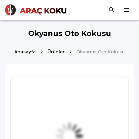
Okyanus Oto Kokusu
Anasayfa
Ürünler
Okyanus Oto Kokusu