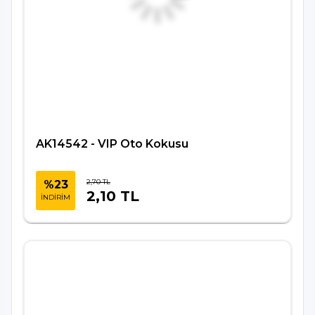
AK14542 - VIP Oto Kokusu
2,70 TL
%23
2,10 TL
İNDİRİM