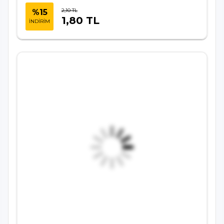
2,10 TL
%15
1,80 TL
İNDİRİM