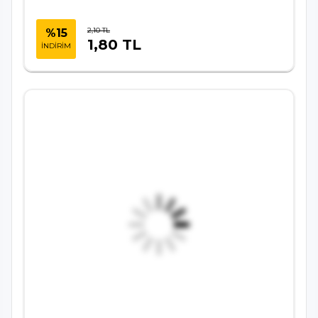
2,10 TL
%15
1,80 TL
İNDİRİM