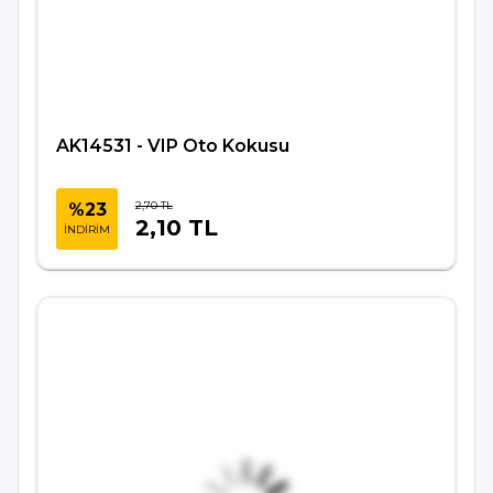
AK14531 - VIP Oto Kokusu
2,70 TL
%23
2,10 TL
İNDİRİM