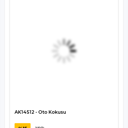
AK14512 - Oto Kokusu
2,10 TL